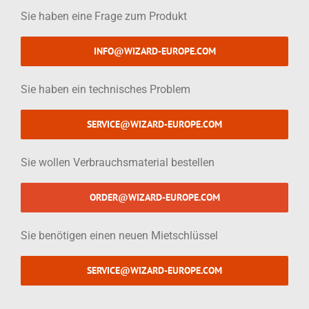
Sie haben eine Frage zum Produkt
INFO@WIZARD-EUROPE.COM
Sie haben ein technisches Problem
SERVICE@WIZARD-EUROPE.COM
Sie wollen Verbrauchsmaterial bestellen
ORDER@WIZARD-EUROPE.COM
Sie benötigen einen neuen Mietschlüssel
SERVICE@WIZARD-EUROPE.COM