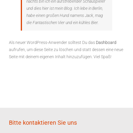
nachts bin ich ein aufstrebender Schauspieler
und dies hier ist mein Blog. Ich lebe in Berlin,
habe einen großen Hund namens Jack, mag
die Fantastischen Vier und ein kühles Bier.
Als neuer WordPress-Anwender solltest Du das
Dashboard
aufrufen, um diese Seite zu löschen und statt dessen eine neue
Seite mit deinem eigenen Inhalt hinzuzufügen. Viel Spaß!
Bitte kontaktieren Sie uns