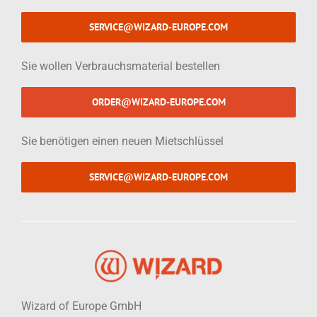
SERVICE@WIZARD-EUROPE.COM
Sie wollen Verbrauchsmaterial bestellen
ORDER@WIZARD-EUROPE.COM
Sie benötigen einen neuen Mietschlüssel
SERVICE@WIZARD-EUROPE.COM
Wizard of Europe GmbH