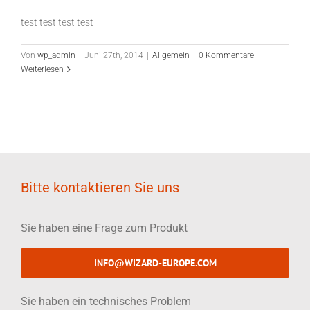
test test test test
Von
wp_admin
|
Juni 27th, 2014
|
Allgemein
|
0 Kommentare
Weiterlesen
Bitte kontaktieren Sie uns
Sie haben eine Frage zum Produkt
INFO@WIZARD-EUROPE.COM
Sie haben ein technisches Problem