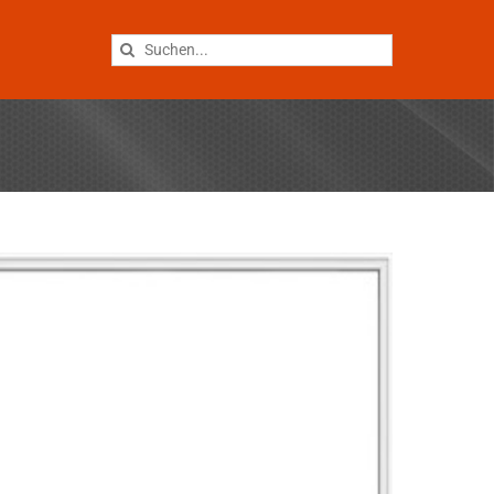
Suche
nach: