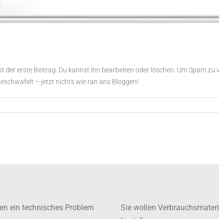
 der erste Beitrag. Du kannst ihn bearbeiten oder löschen. Um Spam zu v
eschwafelt – jetzt nichts wie ran ans Bloggen!
en ein technisches Problem
Sie wollen Verbrauchsmateri