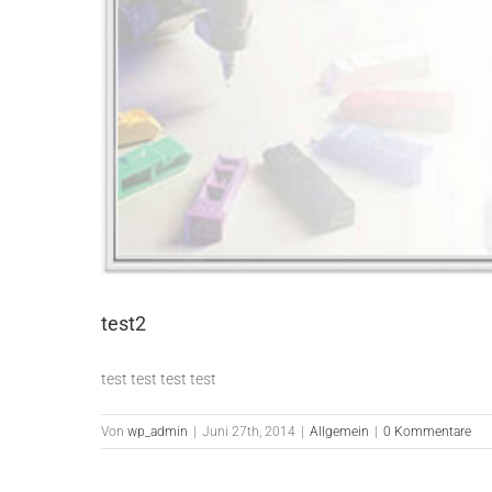
test2
test test test test
Von
wp_admin
|
Juni 27th, 2014
|
Allgemein
|
0 Kommentare