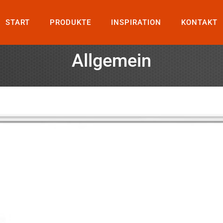
START
PRODUKTE
INSPIRATION
KONTAKT
Allgemein