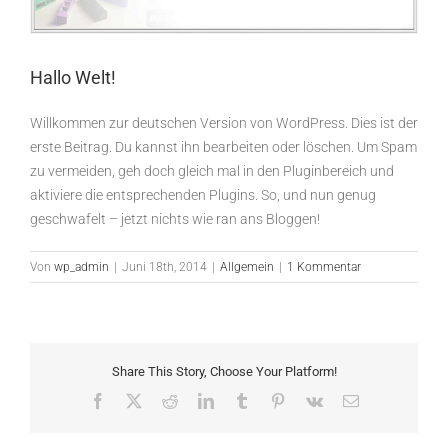
Hallo Welt!
Willkommen zur deutschen Version von WordPress. Dies ist der
erste Beitrag. Du kannst ihn bearbeiten oder löschen. Um Spam
zu vermeiden, geh doch gleich mal in den Pluginbereich und
aktiviere die entsprechenden Plugins. So, und nun genug
geschwafelt – jetzt nichts wie ran ans Bloggen!
Von
wp_admin
|
Juni 18th, 2014
|
Allgemein
|
1 Kommentar
Share This Story, Choose Your Platform!
Facebook
X
Reddit
LinkedIn
Tumblr
Pinterest
Vk
E-
Mail