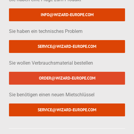
INFO@WIZARD-EUROPE.COM
Sie haben ein technisches Problem
SERVICE@WIZARD-EUROPE.COM
Sie wollen Verbrauchsmaterial bestellen
ORDER@WIZARD-EUROPE.COM
Sie benötigen einen neuen Mietschlüssel
SERVICE@WIZARD-EUROPE.COM